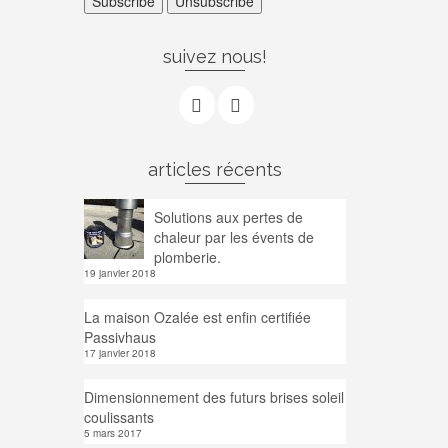
suivez nous!
articles récents
Solutions aux pertes de
chaleur par les évents de
plomberie.
19 janvier 2018
La maison Ozalée est enfin certifiée
Passivhaus
17 janvier 2018
Dimensionnement des futurs brises soleil
coulissants
5 mars 2017