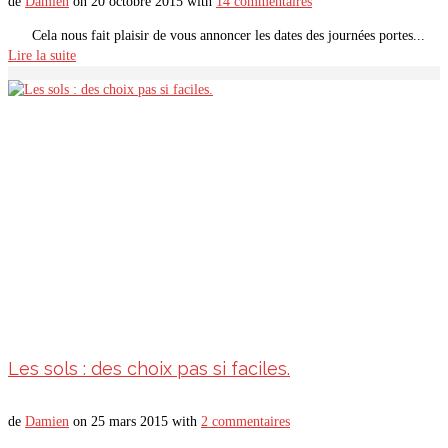
de
Damien
on
20 octobre 2015
with
14 commentaires
Cela nous fait plaisir de vous annoncer les dates des journées portes...
Lire la suite
Les sols : des choix pas si faciles.
de
Damien
on
25 mars 2015
with
2 commentaires