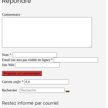
Répondre
Commentaire
Nom
*
Email (ne sera pas visible en ligne)
*
Site Web
Current ye@r
*
Rechercher :
Restez informé par courriel