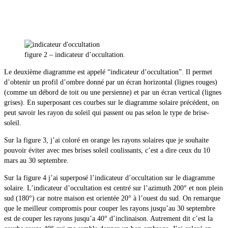
figure 2 – indicateur d’occultation.
Le deuxième diagramme est appelé “indicateur d’occultation”. Il permet
d’obtenir un profil d’ombre donné par un écran horizontal (lignes rouges)
(comme un débord de toit ou une persienne) et par un écran vertical (lignes
grises). En superposant ces courbes sur le diagramme solaire précédent, on
peut savoir les rayon du soleil qui passent ou pas selon le type de brise-
soleil.
Sur la figure 3, j’ai coloré en orange les rayons solaires que je souhaite
pouvoir éviter avec mes brises soleil coulissants, c’est a dire ceux du 10
mars au 30 septembre.
Sur la figure 4 j’ai superposé l’indicateur d’occultation sur le diagramme
solaire. L’indicateur d’occultation est centré sur l’azimuth 200° et non plein
sud (180°) car notre maison est orientée 20° à l’ouest du sud. On remarque
que le meilleur compromis pour couper les rayons jusqu’au 30 septembre
est de couper les rayons jusqu’a 40° d’inclinaison. Autrement dit c’est la