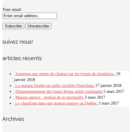
Your email:
suivez nous!
articles récents
Solutions aux pertes de chaleur par les évents de plomberie.
19
janvier 2018
La maison Ozalée est enfin certifiée Passivhaus
17 janvier 2018
Dimensionnement des futurs brises soleil coulissants
5 mars 2017
Maison passive : gestion de la surchauffe
3 mars 2017
Le chauffage dans une maison passive au Québec
3 mars 2017
Archives