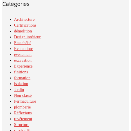
Catégories
Architecture
Certifications
démolition
Design intérieur
Etanchéïté
Evaluations
évenement
excavation
Expérience
finitions
formation
isolation
Jardin
Non classé
Permaculture
plomberie
Réflexions
revêtement
Structure
surchauffe