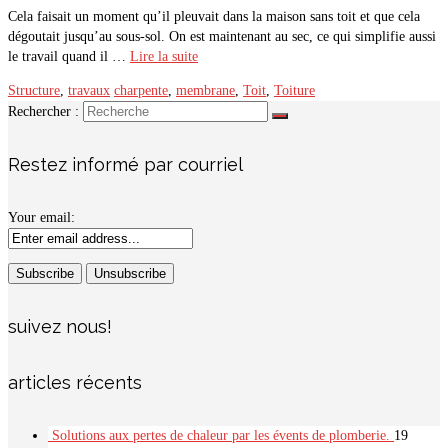
Cela faisait un moment qu’il pleuvait dans la maison sans toit et que cela
dégoutait jusqu’au sous-sol. On est maintenant au sec, ce qui simplifie aussi
le travail quand il …
Lire la suite
Structure
,
travaux
charpente
,
membrane
,
Toit
,
Toiture
Rechercher :
Restez informé par courriel
Your email:
suivez nous!
articles récents
Solutions aux pertes de chaleur par les évents de plomberie.
19