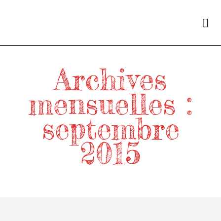
Archives
mensuelles :
septembre
2015
Home
/
2015
/
septembre