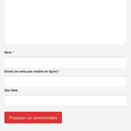
Nom
*
Email (ne sera pas visible en ligne)
*
Site Web