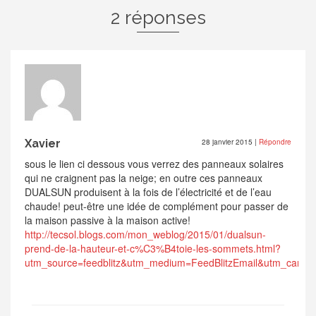
2 réponses
Xavier
28 janvier 2015
|
Répondre
sous le lien ci dessous vous verrez des panneaux solaires
qui ne craignent pas la neige; en outre ces panneaux
DUALSUN produisent à la fois de l’électricité et de l’eau
chaude! peut-être une idée de complément pour passer de
la maison passive à la maison active!
http://tecsol.blogs.com/mon_weblog/2015/01/dualsun-
prend-de-la-hauteur-et-c%C3%B4toie-les-sommets.html?
utm_source=feedblitz&utm_medium=FeedBlitzEmail&utm_camp