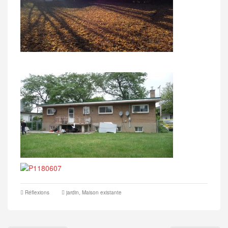
Réflexions
jardin
,
Maison existante