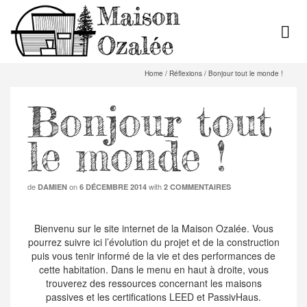
Home
/
Réflexions
/
Bonjour tout le monde !
Bonjour tout
le monde !
de
on
with
DAMIEN
6 DÉCEMBRE 2014
2 COMMENTAIRES
Bienvenu sur le site internet de la Maison Ozalée. Vous
pourrez suivre ici l’évolution du projet et de la construction
puis vous tenir informé de la vie et des performances de
cette habitation. Dans le menu en haut à droite, vous
trouverez des ressources concernant les maisons
passives et les certifications LEED et PassivHaus.