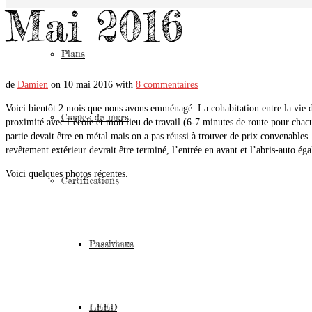
Mai 2016
Plans
de
Damien
on
10 mai 2016
with
8 commentaires
Voici bientôt 2 mois que nous avons emménagé. La cohabitation entre la vie de
Coupes de murs
proximité avec l’école et mon lieu de travail (6-7 minutes de route pour chacun
partie devait être en métal mais on a pas réussi à trouver de prix convenables.
revêtement extérieur devrait être terminé, l’entrée en avant et l’abris-auto 
Voici quelques photos récentes.
Certifications
Passivhaus
LEED