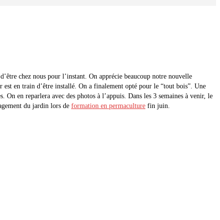
n d’être chez nous pour l’instant. On apprécie beaucoup notre nouvelle
 est en train d’être installé. On a finalement opté pour le “tout bois”. Une
es. On en reparlera avec des photos à l’appuis. Dans les 3 semaines à venir, le
nagement du jardin lors de
formation en permaculture
fin juin.