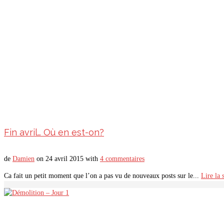
Fin avril… Où en est-on?
de
Damien
on
24 avril 2015
with
4 commentaires
Ca fait un petit moment que l’on a pas vu de nouveaux posts sur le...
Lire la 