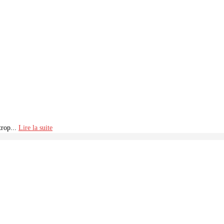
trop...
Lire la suite