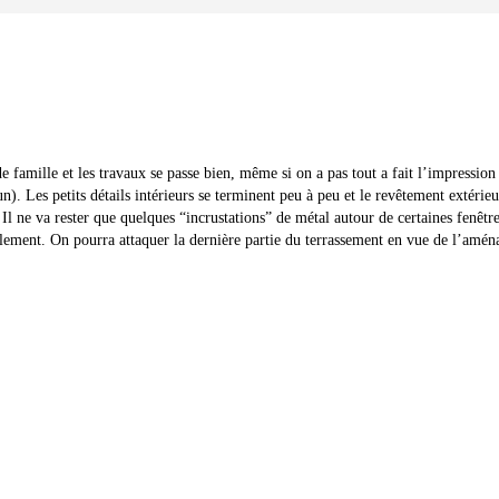
 famille et les travaux se passe bien, même si on a pas tout a fait l’impressio
). Les petits détails intérieurs se terminent peu à peu et le revêtement extérieur
 Il ne va rester que quelques “incrustations” de métal autour de certaines fenêtr
également. On pourra attaquer la dernière partie du terrassement en vue de l’amé